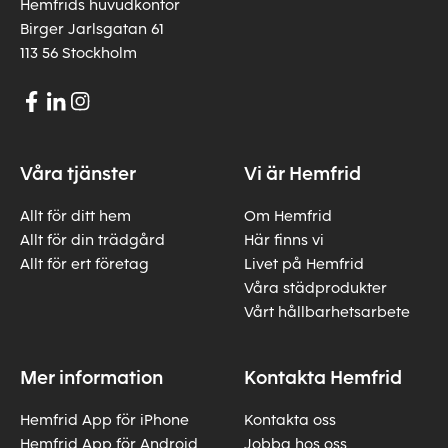
Hemfrids huvudkontor
Birger Jarlsgatan 61
113 56 Stockholm
Våra tjänster
Vi är Hemfrid
Allt för ditt hem
Om Hemfrid
Allt för din trädgård
Här finns vi
Allt för ert företag
Livet på Hemfrid
Våra städprodukter
Vårt hållbarhetsarbete
Mer information
Kontakta Hemfrid
Hemfrid App för iPhone
Kontakta oss
Hemfrid App för Android
Jobba hos oss