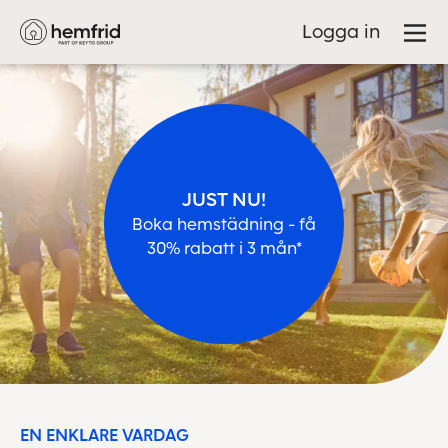
Logga in
JUST NU!
Boka hemstädning - få
30% rabatt i 3 mån*
EN ENKLARE VARDAG