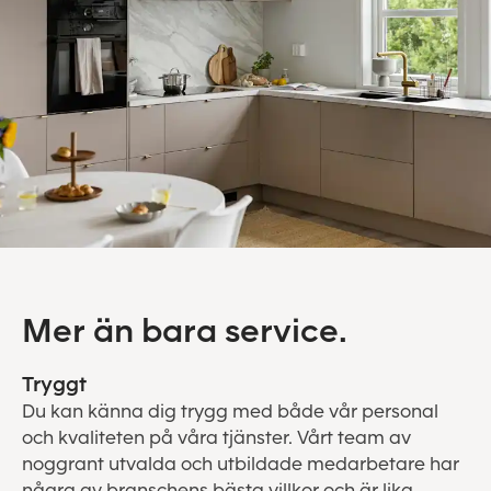
Mer än bara service.
Tryggt
Du kan känna dig trygg med både vår personal
och kvaliteten på våra tjänster. Vårt team av
noggrant utvalda och utbildade medarbetare har
några av branschens bästa villkor och är lika