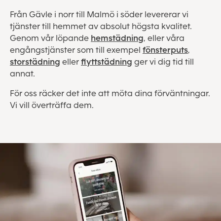
Från Gävle i norr till Malmö i söder levererar vi
tjänster till hemmet av absolut högsta kvalitet.
Genom vår löpande
hemstädning
, eller våra
engångstjänster som till exempel
fönsterputs
,
storstädning
eller
flyttstädning
ger vi dig tid till
annat.
För oss räcker det inte att möta dina förväntningar.
Vi vill överträffa dem.