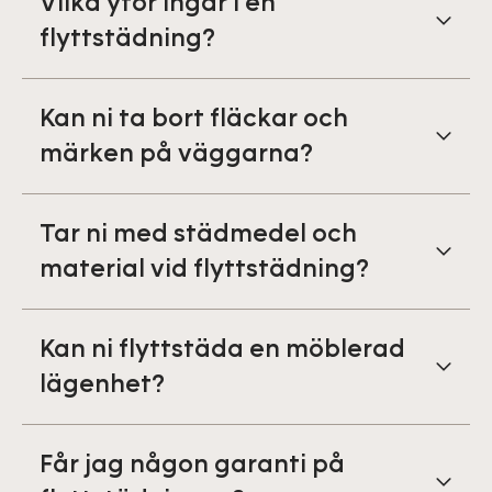
Vilka ytor ingår i en
flyttstädning?
Kan ni ta bort fläckar och
märken på väggarna?
Tar ni med städmedel och
material vid flyttstädning?
Kan ni flyttstäda en möblerad
lägenhet?
Får jag någon garanti på