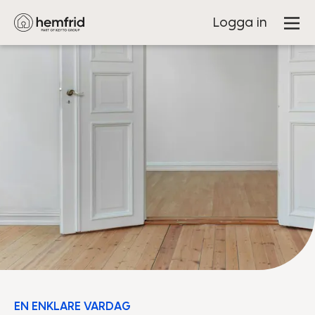
Logga in
EN ENKLARE VARDAG