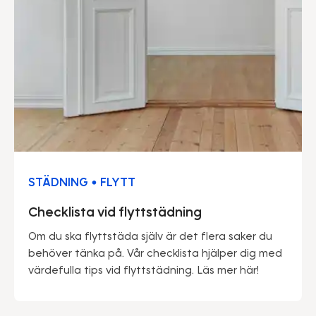
STÄDNING • FLYTT
Checklista vid flyttstädning
Om du ska flyttstäda själv är det flera saker du
behöver tänka på. Vår checklista hjälper dig med
värdefulla tips vid flyttstädning. Läs mer här!