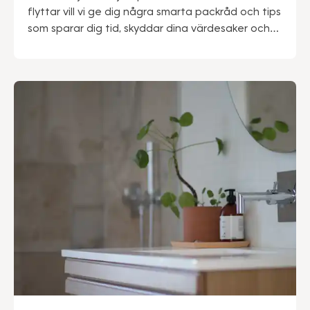
flyttar vill vi ge dig några smarta packråd och tips
som sparar dig tid, skyddar dina värdesaker och
din rygg.