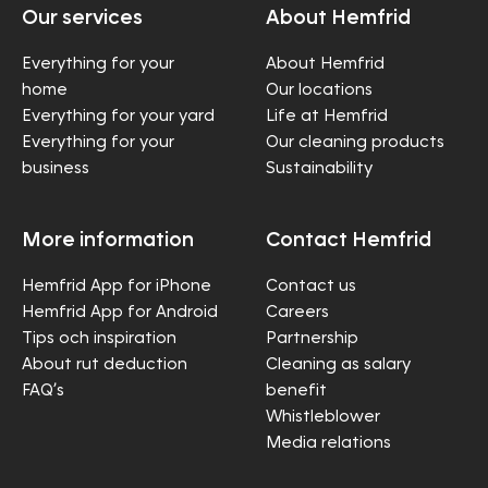
Our services
About Hemfrid
Everything for your
About Hemfrid
home
Our locations
Everything for your yard
Life at Hemfrid
Everything for your
Our cleaning products
business
Sustainability
More information
Contact Hemfrid
Hemfrid App for iPhone
Contact us
Hemfrid App for Android
Careers
Tips och inspiration
Partnership
About rut deduction
Cleaning as salary
FAQ’s
benefit
Whistleblower
Media relations