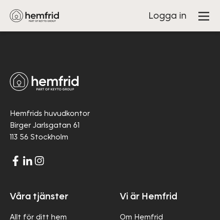
Logga in
Hemfrids huvudkontor
Birger Jarlsgatan 61
113 56 Stockholm
Våra tjänster
Vi är Hemfrid
Allt för ditt hem
Om Hemfrid