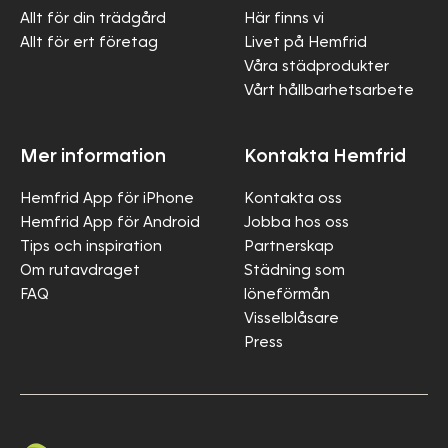
Allt för din trädgård
Här finns vi
Allt för ert företag
Livet på Hemfrid
Våra städprodukter
Vårt hållbarhetsarbete
Mer information
Kontakta Hemfrid
Hemfrid App för iPhone
Kontakta oss
Hemfrid App för Android
Jobba hos oss
Tips och inspiration
Partnerskap
Om rutavdraget
Städning som
FAQ
löneförmån
Visselblåsare
Press