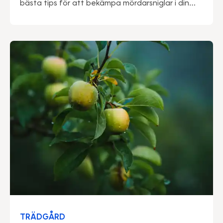
bästa tips för att bekämpa mördarsniglar i din
trädgård.
TRÄDGÅRD