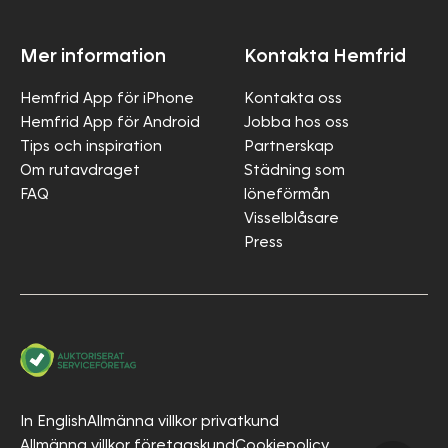
Mer information
Kontakta Hemfrid
Hemfrid App för iPhone
Kontakta oss
Hemfrid App för Android
Jobba hos oss
Tips och inspiration
Partnerskap
Om rutavdraget
Städning som
FAQ
löneförmån
Visselblåsare
Press
In English
Allmänna villkor privatkund
Allmänna villkor företagskund
Cookiepolicy