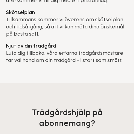
återkommer vi till dig med ett prisförslag.
Skötselplan
Tillsammans kommer vi överens om skötselplan
och tidsåtgång, så att vi kan möta dina önskemål
på bästa sätt.
Njut av din trädgård
Luta dig tillbaka, våra erfarna trädgårdsmästare
tar väl hand om din trädgård - i stort som smått.
Trädgårdshjälp på
abonnemang?