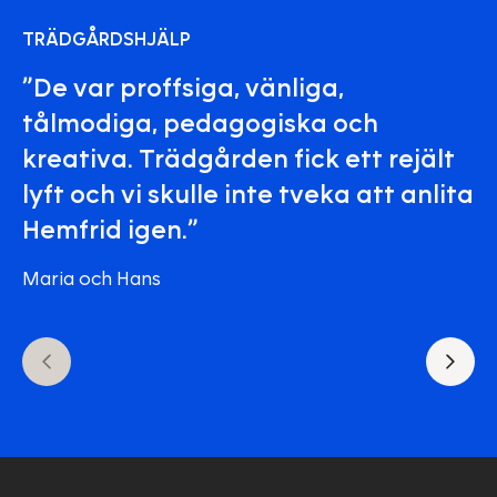
TRÄDGÅRDSHJÄLP
”De var proffsiga, vänliga,
tålmodiga, pedagogiska och
kreativa. Trädgården fick ett rejält
lyft och vi skulle inte tveka att anlita
Hemfrid igen.”
Maria och Hans