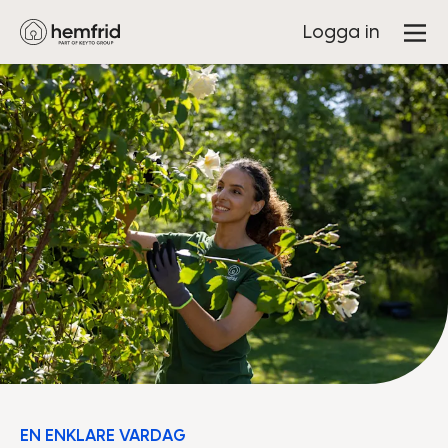
Logga in
EN ENKLARE VARDAG