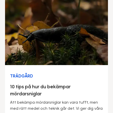
TRÄDGÅRD
10 tips på hur du bekämpar
mördarsniglar
Att bekämpa mördarsniglar kan vara tufft, men
med rätt medel och teknik går det. Vi ger dig våra