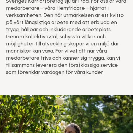
Sveriges Karriärföretag sju år i rad. För oss är våra
medarbetare – våra Hemfridare – hjärtat i
verksamheten. Den här utmärkelsen är ett kvitto
på vårt långsiktiga arbete med att erbjuda en
trygg, hållbar och inkluderande arbetsplats.
Genom kollektivavtal, schyssta villkor och
möjligheter till utveckling skapar vi en miljö där
människor kan växa. För vi vet att när våra
medarbetare trivs och känner sig trygga, kan vi
tillsammans leverera den förstklassiga service
som förenklar vardagen för våra kunder.