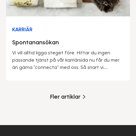
KARRIÄR
Spontanansökan
Vi vill alltid ligga steget före. Hittar du ingen
passande tjänst på vår karriärsida nu får du mer
än gärna "connecta" med oss. Så snart vi
utannonserar en tjänst enligt dina önskemål
kontaktar vi dig.
Fler artiklar