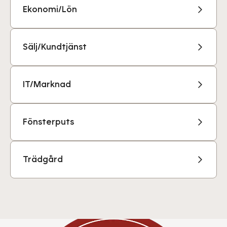
Ekonomi/Lön
Sälj/Kundtjänst
IT/Marknad
Fönsterputs
Trädgård