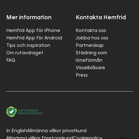
Mer information
Kontakta Hemfrid
Hemfrid App för iPhone
Kontakta oss
Hemfrid App för Android
Jobba hos oss
Tips och inspiration
Partnerskap
Om rutavdraget
Städning som
FAQ
löneförmån
Visselblåsare
Press
In English
Allmänna villkor privatkund
Allmänna villkor företagskund
Cookiepolicy