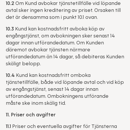
10.2
Om Kund avbokar tjänstetillfälle vid löpande
avtal sker ingen kreditering av priset. Orsaken till
det är densamma som i punkt 10.1 ovan.
10.3
Kund kan kostnadsfritt avboka köp av
engångstjänst, om avbokningen sker senast 14
dagar innan utförandedatum. Om Kunden
däremot avbokar tjänsten närmare
utförandedatum än 14 dagar, så debiteras Kunden
skäligt belopp.
10.4
Kund kan kostnadsfritt omboka
tjänstetillfälle, både vid löpande avtal och vid köp
av engångstjänst, senast 14 dagar innan
utförandedatum. Ombokningens utförande
måste ske inom skälig tid.
11. Priser och avgifter
11.1
Priser och eventuella avgifter för Tjänsterna