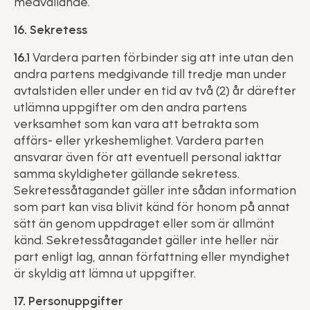
medvållande.
16. Sekretess
16.1
Vardera parten förbinder sig att inte utan den
andra partens medgivande till tredje man under
avtalstiden eller under en tid av två (2) år därefter
utlämna uppgifter om den andra partens
verksamhet som kan vara att betrakta som
affärs- eller yrkeshemlighet. Vardera parten
ansvarar även för att eventuell personal iakttar
samma skyldigheter gällande sekretess.
Sekretessåtagandet gäller inte sådan information
som part kan visa blivit känd för honom på annat
sätt än genom uppdraget eller som är allmänt
känd. Sekretessåtagandet gäller inte heller när
part enligt lag, annan författning eller myndighet
är skyldig att lämna ut uppgifter.
17. Personuppgifter