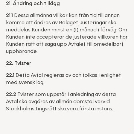
21. Ändring och tillägg
21.1
Dessa allmänna villkor kan från tid till annan
komma att ändras av Bolaget. Justeringar ska
meddelas Kunden minst en (1) månad i förväg. Om
Kunden inte accepterar de justerade villkoren har
Kunden rätt att säga upp Avtalet till omedelbart
upphörande.
22. Tvister
22.1
Detta Avtal regleras av och tolkas i enlighet
med svensk lag.
22.2
Tvister som uppstår i anledning av detta
Avtal ska avgöras av allmän domstol varvid
Stockholms tingsrätt ska vara första instans.