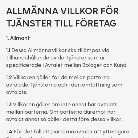
ALLMÄNNA VILLKOR FÖR
TJÄNSTER TILL FÖRETAG
1. Allmänt
1.1
Dessa Allmänna villkor ska tillämpas vid
tillhandahållande av de Tjänster som är
specificerade i Avtalet mellan Bolaget och Kund.
1.2
Villkoren gäller för de mellan parterna
avtalade Tjänsterna och i den omfattning som
avtalats.
1.3
Villkoren gäller om inte annat har avtalats
mellan parterna. Om parterna däremot har
avtalat annat så gäller detta före dessa villkor.
1.4
För det fall att parterna avtalar att ytterligare