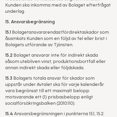
Kunden ska inkomma med av Bolaget efterfrågat
underlag.
15. Ansvarsbegränsning
15.1
Bolagetansvararendastfördirektaskador som
åsamkats Kunden som en följd av fel eller brist i
Bolagets utförande av Tjänsten.
15.2
Bolaget ansvarar inte för indirekt skada
såsom utebliven vinst, produktionsbortfall eller
annan indirekt skada eller följdskada.
15.3
Bolagets totala ansvar för skador som
uppstår under Avtalet ska för varje kalenderår
vara begränsat till ett maximalt belopp
motsvarande ett (1) prisbasbelopp enligt
socialförsäkringsbalken (2010:110).
15.4
Ansvarsbegränsningen i punkterna 15.1, 15.2