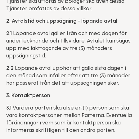
Tjänster ska utföras av bolaget ska även dessa
Tjänster omfattas av dessa villkor.
2. Avtalstid och uppsägning - löpande avtal
2.1
Löpande avtal gäller från och med dagen för
undertecknande och tillsvidare. Avtalet kan sägas
upp med iakttagande av tre (3) månaders
uppsägningstid.
2.2
Löpande avtal upphör att gälla sista dagen i
den månad som infaller efter att tre (3) månader
har passerat från det att uppsägningen sker.
3. Kontaktperson
3.1
Vardera parten ska utse en (1) person som ska
vara kontaktpersoner mellan Parterna. Eventuella
förändringar i vem som är kontaktperson ska
informeras skriftligen till den andra parten.