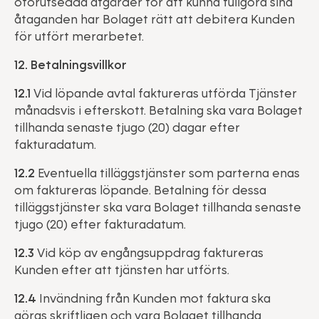
oförutsedda åtgärder för att kunna fullgöra sina
åtaganden har Bolaget rätt att debitera Kunden
för utfört merarbetet.
12. Betalningsvillkor
12.1
Vid löpande avtal faktureras utförda Tjänster
månadsvis i efterskott. Betalning ska vara Bolaget
tillhanda senaste tjugo (20) dagar efter
fakturadatum.
12.2
Eventuella tilläggstjänster som parterna enas
om faktureras löpande. Betalning för dessa
tilläggstjänster ska vara Bolaget tillhanda senaste
tjugo (20) efter fakturadatum.
12.3
Vid köp av engångsuppdrag faktureras
Kunden efter att tjänsten har utförts.
12.4
Invändning från Kunden mot faktura ska
göras skriftligen och vara Bolaget tillhanda