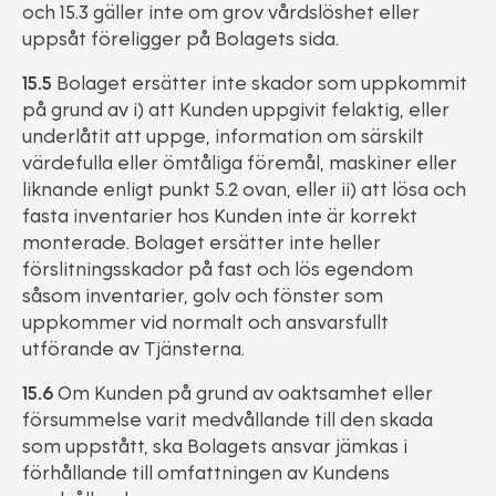
och 15.3 gäller inte om grov vårdslöshet eller
uppsåt föreligger på Bolagets sida.
15.5
Bolaget ersätter inte skador som uppkommit
på grund av i) att Kunden uppgivit felaktig, eller
underlåtit att uppge, information om särskilt
värdefulla eller ömtåliga föremål, maskiner eller
liknande enligt punkt 5.2 ovan, eller ii) att lösa och
fasta inventarier hos Kunden inte är korrekt
monterade. Bolaget ersätter inte heller
förslitningsskador på fast och lös egendom
såsom inventarier, golv och fönster som
uppkommer vid normalt och ansvarsfullt
utförande av Tjänsterna.
15.6
Om Kunden på grund av oaktsamhet eller
försummelse varit medvållande till den skada
som uppstått, ska Bolagets ansvar jämkas i
förhållande till omfattningen av Kundens