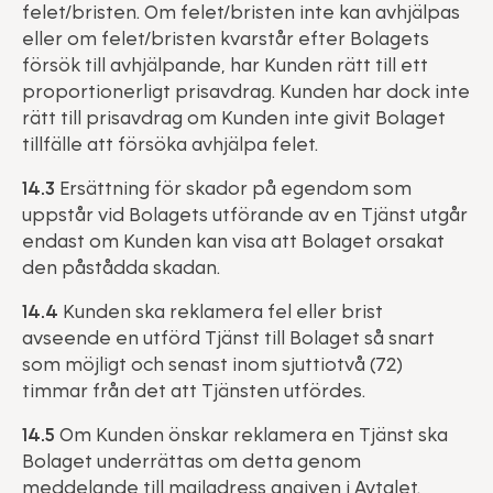
felet/bristen. Om felet/bristen inte kan avhjälpas
eller om felet/bristen kvarstår efter Bolagets
försök till avhjälpande, har Kunden rätt till ett
proportionerligt prisavdrag. Kunden har dock inte
rätt till prisavdrag om Kunden inte givit Bolaget
tillfälle att försöka avhjälpa felet.
14.3
Ersättning för skador på egendom som
uppstår vid Bolagets utförande av en Tjänst utgår
endast om Kunden kan visa att Bolaget orsakat
den påstådda skadan.
14.4
Kunden ska reklamera fel eller brist
avseende en utförd Tjänst till Bolaget så snart
som möjligt och senast inom sjuttiotvå (72)
timmar från det att Tjänsten utfördes.
14.5
Om Kunden önskar reklamera en Tjänst ska
Bolaget underrättas om detta genom
meddelande till mailadress angiven i Avtalet.