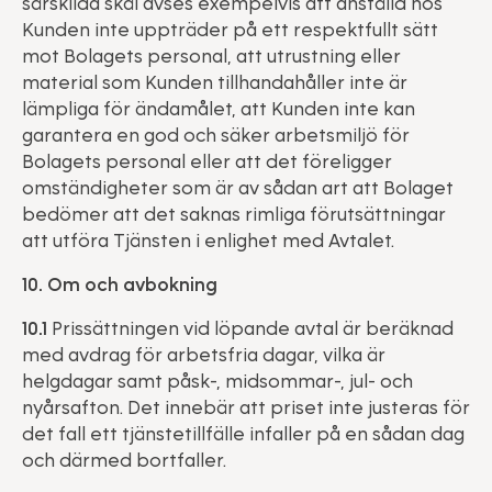
särskilda skäl avses exempelvis att anställd hos
Kunden inte uppträder på ett respektfullt sätt
mot Bolagets personal, att utrustning eller
material som Kunden tillhandahåller inte är
lämpliga för ändamålet, att Kunden inte kan
garantera en god och säker arbetsmiljö för
Bolagets personal eller att det föreligger
omständigheter som är av sådan art att Bolaget
bedömer att det saknas rimliga förutsättningar
att utföra Tjänsten i enlighet med Avtalet.
10. Om och avbokning
10.1
Prissättningen vid löpande avtal är beräknad
med avdrag för arbetsfria dagar, vilka är
helgdagar samt påsk-, midsommar-, jul- och
nyårsafton. Det innebär att priset inte justeras för
det fall ett tjänstetillfälle infaller på en sådan dag
och därmed bortfaller.