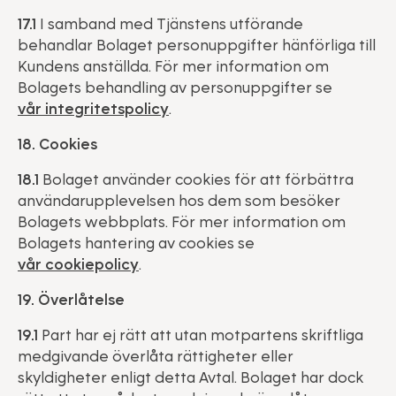
17.1
I samband med Tjänstens utförande
behandlar Bolaget personuppgifter hänförliga till
Kundens anställda. För mer information om
Bolagets behandling av personuppgifter se
vår integritetspolicy
.
18. Cookies
18.1
Bolaget använder cookies för att förbättra
användarupplevelsen hos dem som besöker
Bolagets webbplats. För mer information om
Bolagets hantering av cookies se
vår cookiepolicy
.
19. Överlåtelse
19.1
Part har ej rätt att utan motpartens skriftliga
medgivande överlåta rättigheter eller
skyldigheter enligt detta Avtal. Bolaget har dock