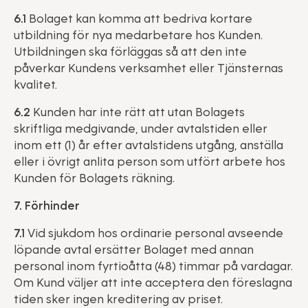
6.1
Bolaget kan komma att bedriva kortare
utbildning för nya medarbetare hos Kunden.
Utbildningen ska förläggas så att den inte
påverkar Kundens verksamhet eller Tjänsternas
kvalitet.
6.2
Kunden har inte rätt att utan Bolagets
skriftliga medgivande, under avtalstiden eller
inom ett (1) år efter avtalstidens utgång, anställa
eller i övrigt anlita person som utfört arbete hos
Kunden för Bolagets räkning.
7. Förhinder
7.1
Vid sjukdom hos ordinarie personal avseende
löpande avtal ersätter Bolaget med annan
personal inom fyrtioåtta (48) timmar på vardagar.
Om Kund väljer att inte acceptera den föreslagna
tiden sker ingen kreditering av priset.