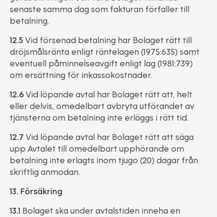
senaste samma dag som fakturan förfaller till
betalning.
12.5
Vid försenad betalning har Bolaget rätt till
dröjsmålsränta enligt räntelagen (1975:635) samt
eventuell påminnelseavgift enligt lag (1981:739)
om ersättning för inkassokostnader.
12.6
Vid löpande avtal har Bolaget rätt att, helt
eller delvis, omedelbart avbryta utförandet av
tjänsterna om betalning inte erläggs i rätt tid.
12.7
Vid löpande avtal har Bolaget rätt att säga
upp Avtalet till omedelbart upphörande om
betalning inte erlagts inom tjugo (20) dagar från
skriftlig anmodan.
13. Försäkring
13.1
Bolaget ska under avtalstiden inneha en