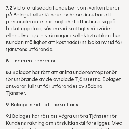
7.2
Vid oförutsedda händelser som varken beror
på Bolaget eller Kunden och som innebär att
personalen inte har möjlighet att infinna sig på
bokat uppdrag, såsom vid kraftigt snöoväder
eller allvarligare störningar i kollektivtrafiken, har
Kunden möjlighet att kostnadsfritt boka ny tid för
tjänstens utförande.
8. Underentreprenör
8.1
Bolaget har rätt att anlita underentreprenör
för utförande av de avtalade Tjänsterna. Bolaget
ansvarar fullt ut för utförandet av sådana
Tjänster.
9. Bolagets rätt att neka tjänst
9.1
Bolaget har rätt att vägra utföra Tjänster för
Kundens räkning om särskilda skäl föreligger. Med