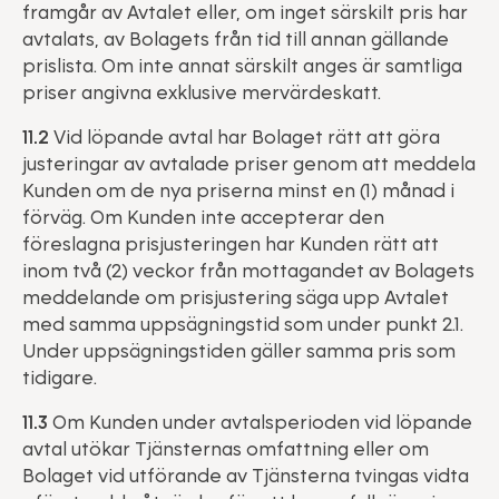
framgår av Avtalet eller, om inget särskilt pris har
avtalats, av Bolagets från tid till annan gällande
prislista. Om inte annat särskilt anges är samtliga
priser angivna exklusive mervärdeskatt.
11.2
Vid löpande avtal har Bolaget rätt att göra
justeringar av avtalade priser genom att meddela
Kunden om de nya priserna minst en (1) månad i
förväg. Om Kunden inte accepterar den
föreslagna prisjusteringen har Kunden rätt att
inom två (2) veckor från mottagandet av Bolagets
meddelande om prisjustering säga upp Avtalet
med samma uppsägningstid som under punkt 2.1.
Under uppsägningstiden gäller samma pris som
tidigare.
11.3
Om Kunden under avtalsperioden vid löpande
avtal utökar Tjänsternas omfattning eller om
Bolaget vid utförande av Tjänsterna tvingas vidta