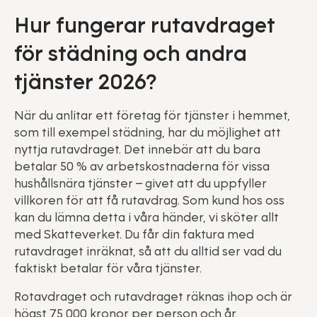
Hur fungerar rutavdraget
för städning och andra
tjänster 2026?
När du anlitar ett företag för tjänster i hemmet,
som till exempel städning, har du möjlighet att
nyttja rutavdraget. Det innebär att du bara
betalar 50 % av arbetskostnaderna för vissa
hushållsnära tjänster – givet att du uppfyller
villkoren för att få rutavdrag. Som kund hos oss
kan du lämna detta i våra händer, vi sköter allt
med Skatteverket. Du får din faktura med
rutavdraget inräknat, så att du alltid ser vad du
faktiskt betalar för våra tjänster.
Rotavdraget och rutavdraget räknas ihop och är
högst 75 000 kronor per person och år.