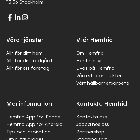
113 56 Stockholm
Våra tjänster
Vi är Hemfrid
Allt för ditt hem
Om Hemfrid
Allt för din trädgård
Här finns vi
Allt för ert företag
Livet på Hemfrid
Våra städprodukter
Vårt hållbarhetsarbete
Mer information
Kontakta Hemfrid
Hemfrid App för iPhone
Kontakta oss
Hemfrid App för Android
Jobba hos oss
Tips och inspiration
Partnerskap
Om rutavdraget
Städning som