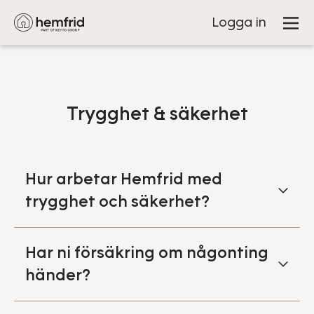
Logga in
Trygghet & säkerhet
Hur arbetar Hemfrid med
trygghet och säkerhet?
Har ni försäkring om någonting
händer?