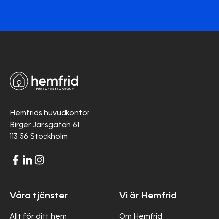
Hemfrids huvudkontor
Birger Jarlsgatan 61
113 56 Stockholm
Våra tjänster
Vi är Hemfrid
Allt för ditt hem
Om Hemfrid