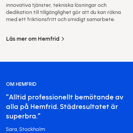
innovativa tjänster, tekniska lösningar och
dedikation till tillgänglighet gör att du kan räkna
med ett friktionsfritt och smidigt samarbete.
Läs mer om Hemfrid
OM HEMFRID
”Alltid professionellt bemötande av
alla på Hemfrid. Städresultatet är
superbra.”
Sara, Stockholm