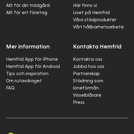
Allt för din trädgård
Här finns vi
Allt för ert företag
Livet på Hemfrid
Våra städprodukter
Vårt hållbarhetsarbete
Mer information
Kontakta Hemfrid
Hemfrid App för iPhone
Kontakta oss
Hemfrid App för Android
Jobba hos oss
Tips och inspiration
Partnerskap
Om rutavdraget
Städning som
FAQ
löneförmån
Visselblåsare
Press