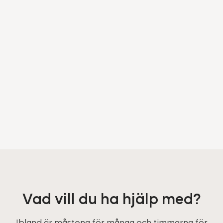
Vad vill du ha hjälp med?
Ibland är måstena för många och timmarna för