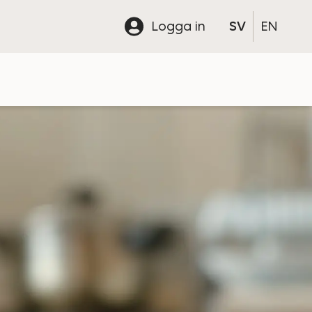
Logga in
SV
EN