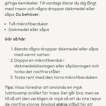
giftiga kemikalier. Till vardags klarar du dig långt
med trasor och några droppar diskmedel eller
såpa.
Du behöver:
Två mikrofiberdukar
Diskmedel eller såpa
Gör så här:
Blanda några droppar diskmedel eller såpa
med varmt vatten.
Doppa en mikrofiberduk i
diskmedelslösningen eller såplösningen och
torka det rostfria stålet.
Torka rent med den torra mikrofiberduken.
Tips:
Vissa föredrar att använda en mjuk
tvättsvamp istället för trasa. Det går bra, men se
till så att den verkligen är mjuk så att du inte repar
de rostfria ytorna. Använd
aldrig
stålull för att