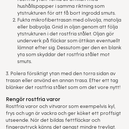
hushållspapper i samma riktning som
ytstrukturen för att få bort ingrodd smuts.
Fukta mikrofibertrasan med olivolja, matolja
eller babyolja. Gnid in oljan genom att följa
ytstrukturen i det rostfria stålet. Oljan gör
underverk på fläckar som ättikan eventuellt
lämnat efter sig. Dessutom ger den en blank
yta som skyddar det rostfria stålet mot
smuts.
3. Polera försiktigt ytan med den torra sidan av
trasan eller använd en annan trasa. Efter ett tag
blänker det rostfria stålet som om det vore nytt!
Rengör rostfria varor
Rostfria varor och vitvaror som exempelvis kyl,
frys och ugn är vackra och ger köket ett proffsigt
utseende. När det bildas fettfläckar och
fingeravtryck känns det genast mindre trevligt.