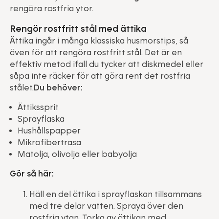
rengöra rostfria ytor.
Rengör rostfritt stål med ättika
Ättika ingår i många klassiska husmorstips, så
även för att rengöra rostfritt stål. Det är en
effektiv metod ifall du tycker att diskmedel eller
såpa inte räcker för att göra rent det rostfria
stålet.
Du behöver:
Ättikssprit
Sprayflaska
Hushållspapper
Mikrofibertrasa
Matolja, olivolja eller babyolja
Gör så här:
Häll en del ättika i sprayflaskan tillsammans
med tre delar vatten. Spraya över den
rostfria ytan. Torka av ättikan med