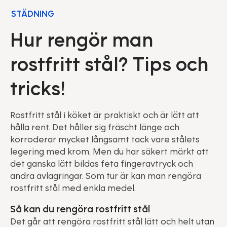
STÄDNING
Hur rengör man
rostfritt stål? Tips och
tricks!
Rostfritt stål i köket är praktiskt och är lätt att
hålla rent. Det håller sig fräscht länge och
korroderar mycket långsamt tack vare stålets
legering med krom. Men du har säkert märkt att
det ganska lätt bildas feta fingeravtryck och
andra avlagringar. Som tur är kan man rengöra
rostfritt stål med enkla medel.
Så kan du rengöra rostfritt stål
Det går att rengöra rostfritt stål lätt och helt utan