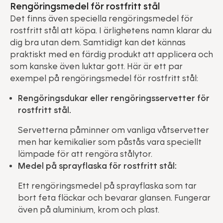
Rengöringsmedel för rostfritt stål
Det finns även speciella rengöringsmedel för
rostfritt stål att köpa. I ärlighetens namn klarar du
dig bra utan dem. Samtidigt kan det kännas
praktiskt med en färdig produkt att applicera och
som kanske även luktar gott. Här är ett par
exempel på rengöringsmedel för rostfritt stål:
Rengöringsdukar eller rengöringsservetter för
rostfritt stål.
Servetterna påminner om vanliga våtservetter
men har kemikalier som påstås vara speciellt
lämpade för att rengöra stålytor.
Medel på sprayflaska för rostfritt stål:
Ett rengöringsmedel på sprayflaska som tar
bort feta fläckar och bevarar glansen. Fungerar
även på aluminium, krom och plast.