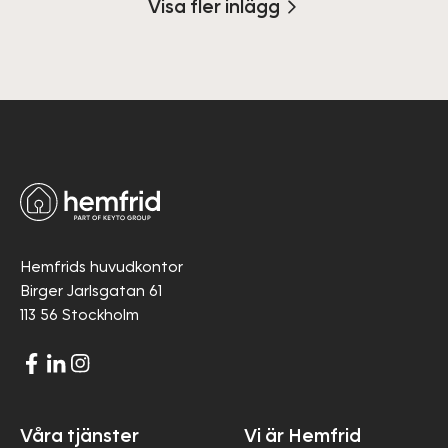
Visa fler inlägg
Hemfrids huvudkontor
Birger Jarlsgatan 61
113 56 Stockholm
Våra tjänster
Vi är Hemfrid