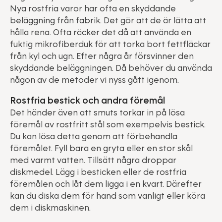
Nya rostfria varor har ofta en skyddande
beläggning från fabrik. Det gör att de är lätta att
hålla rena. Ofta räcker det då att använda en
fuktig mikrofiberduk för att torka bort fettfläckar
från kyl och ugn. Efter några år försvinner den
skyddande beläggningen. Då behöver du använda
någon av de metoder vi nyss gått igenom.
Rostfria bestick och andra föremål
Det händer även att smuts torkar in på lösa
föremål av rostfritt stål som exempelvis bestick.
Du kan lösa detta genom att förbehandla
föremålet. Fyll bara en gryta eller en stor skål
med varmt vatten. Tillsätt några droppar
diskmedel. Lägg i besticken eller de rostfria
föremålen och låt dem ligga i en kvart. Därefter
kan du diska dem för hand som vanligt eller köra
dem i diskmaskinen.