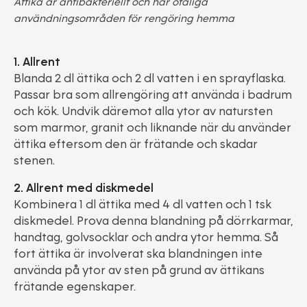
Ättika är antibakteriellt och har otaliga
användningsområden för rengöring hemma
1. Allrent
Blanda 2 dl ättika och 2 dl vatten i en sprayflaska.
Passar bra som allrengöring att använda i badrum
och kök. Undvik däremot alla ytor av natursten
som marmor, granit och liknande när du använder
ättika eftersom den är frätande och skadar
stenen.
2. Allrent med diskmedel
Kombinera 1 dl ättika med 4 dl vatten och 1 tsk
diskmedel. Prova denna blandning på dörrkarmar,
handtag, golvsocklar och andra ytor hemma. Så
fort ättika är involverat ska blandningen inte
använda på ytor av sten på grund av ättikans
frätande egenskaper.