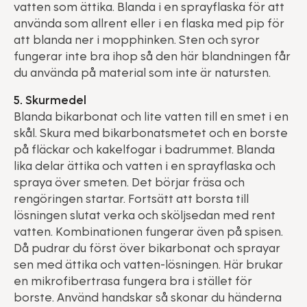
vatten som ättika. Blanda i en sprayflaska för att
använda som allrent eller i en flaska med pip för
att blanda ner i mopphinken. Sten och syror
fungerar inte bra ihop så den här blandningen får
du använda på material som inte är natursten.
5. Skurmedel
Blanda bikarbonat och lite vatten till en smet i en
skål. Skura med bikarbonatsmetet och en borste
på fläckar och kakelfogar i badrummet. Blanda
lika delar ättika och vatten i en sprayflaska och
spraya över smeten. Det börjar fräsa och
rengöringen startar. Fortsätt att borsta till
lösningen slutat verka och sköljsedan med rent
vatten. Kombinationen fungerar även på spisen.
Då pudrar du först över bikarbonat och sprayar
sen med ättika och vatten-lösningen. Här brukar
en mikrofibertrasa fungera bra i stället för
borste. Använd handskar så skonar du händerna