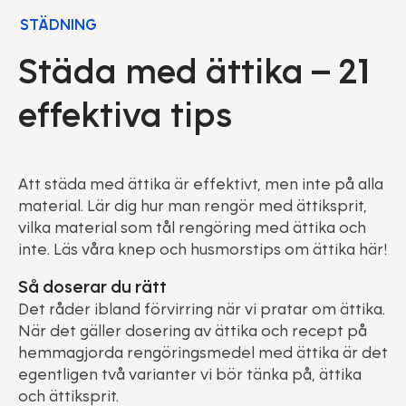
STÄDNING
Städa med ättika – 21
effektiva tips
Att städa med ättika är effektivt, men inte på alla
material. Lär dig hur man rengör med ättiksprit,
vilka material som tål rengöring med ättika och
inte. Läs våra knep och husmorstips om ättika här!
Så doserar du rätt
Det råder ibland förvirring när vi pratar om ättika.
När det gäller dosering av ättika och recept på
hemmagjorda rengöringsmedel med ättika är det
egentligen två varianter vi bör tänka på, ättika
och ättiksprit.