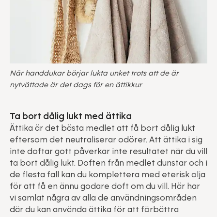
När handdukar börjar lukta unket trots att de är
nytvättade är det dags för en ättikkur
Ta bort dålig lukt med ättika
Ättika är det bästa medlet att få bort dålig lukt
eftersom det neutraliserar odörer. Att ättika i sig
inte doftar gott påverkar inte resultatet när du vill
ta bort dålig lukt. Doften från medlet dunstar och i
de flesta fall kan du komplettera med eterisk olja
för att få en ännu godare doft om du vill. Här har
vi samlat några av alla de användningsområden
där du kan använda ättika för att förbättra