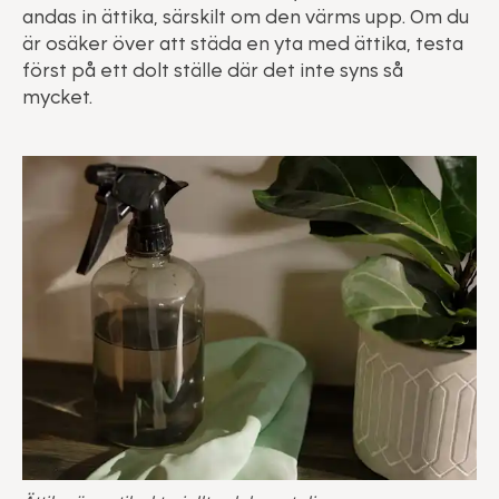
andas in ättika, särskilt om den värms upp. Om du
är osäker över att städa en yta med ättika, testa
först på ett dolt ställe där det inte syns så
mycket.