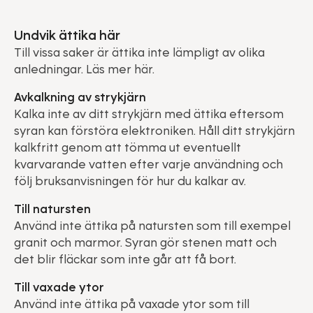
Undvik ättika här
Till vissa saker är ättika inte lämpligt av olika
anledningar. Läs mer här.
Avkalkning av strykjärn
Kalka inte av ditt strykjärn med ättika eftersom
syran kan förstöra elektroniken. Håll ditt strykjärn
kalkfritt genom att tömma ut eventuellt
kvarvarande vatten efter varje användning och
följ bruksanvisningen för hur du kalkar av.
Till natursten
Använd inte ättika på natursten som till exempel
granit och marmor. Syran gör stenen matt och
det blir fläckar som inte går att få bort.
Till vaxade ytor
Använd inte ättika på vaxade ytor som till