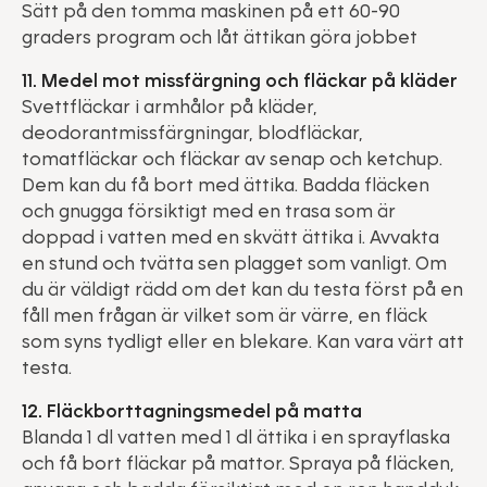
Sätt på den tomma maskinen på ett 60-90
graders program och låt ättikan göra jobbet
11. Medel mot missfärgning och fläckar på kläder
Svettfläckar i armhålor på kläder,
deodorantmissfärgningar, blodfläckar,
tomatfläckar och fläckar av senap och ketchup.
Dem kan du få bort med ättika. Badda fläcken
och gnugga försiktigt med en trasa som är
doppad i vatten med en skvätt ättika i. Avvakta
en stund och tvätta sen plagget som vanligt. Om
du är väldigt rädd om det kan du testa först på en
fåll men frågan är vilket som är värre, en fläck
som syns tydligt eller en blekare. Kan vara värt att
testa.
12. Fläckborttagningsmedel på matta
Blanda 1 dl vatten med 1 dl ättika i en sprayflaska
och få bort fläckar på mattor. Spraya på fläcken,