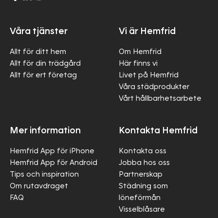
Våra tjänster
Vi är Hemfrid
Allt för ditt hem
Om Hemfrid
Allt för din trädgård
Här finns vi
Allt för ert företag
Livet på Hemfrid
Våra städprodukter
Vårt hållbarhetsarbete
Mer information
Kontakta Hemfrid
Hemfrid App för iPhone
Kontakta oss
Hemfrid App för Android
Jobba hos oss
Tips och inspiration
Partnerskap
Om rutavdraget
Städning som
FAQ
löneförmån
Visselblåsare