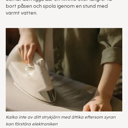
bort påsen och spola igenom en stund med
varmt vatten.
Kalka inte av ditt strykjärn med ättika eftersom syran
kan förstöra elektroniken