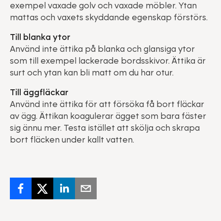
exempel vaxade golv och vaxade möbler. Ytan
mattas och vaxets skyddande egenskap förstörs.
Till blanka ytor
Använd inte ättika på blanka och glansiga ytor
som till exempel lackerade bordsskivor. Ättika är
surt och ytan kan bli matt om du har otur.
Till äggfläckar
Använd inte ättika för att försöka få bort fläckar
av ägg. Ättikan koagulerar ägget som bara fäster
sig ännu mer. Testa istället att skölja och skrapa
bort fläcken under kallt vatten.