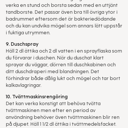
verka en stund och borsta sedan med en uttjänt
tandborste. Det passar även bra till övriga ytor i
badrummet eftersom det är bakteriedödande
och du kan undvika mögel som annars lätt uppstår
i fuktiga utrymmen.
9. Duschspray
Häll 2 dl ättika och 2 dl vatten i en sprayflaska som
du förvarar i duschen. När du duschat klart
sprayar du väggar, dörren till duschkabinen och
ditt duschdraperi med blandningen. Det
förhindrar både dålig lukt och mögel och tar bort
kalkavlagringar.
10. Tvättmaskinsrengöring
Det kan verka konstigt att behöva tvätta
tvättmaskinen men efter en period av
användning behöver även tvättmaskinen blir ren
på djupet. Häll 1 1/2 dl ättika i tvättmedelsfacket.