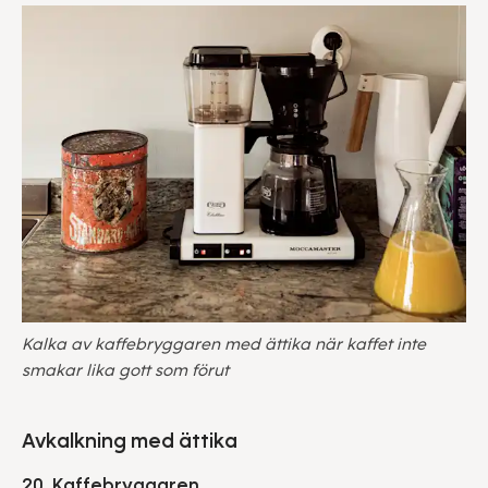
Kalka av kaffebryggaren med ättika när kaffet inte
smakar lika gott som förut
Avkalkning med ättika
20. Kaffebryggaren