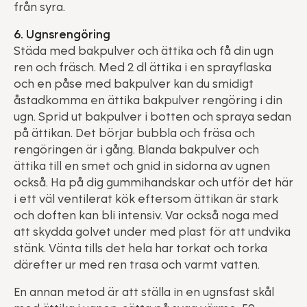
från syra.
6. Ugnsrengöring
Städa med bakpulver och ättika och få din ugn
ren och fräsch. Med 2 dl ättika i en sprayflaska
och en påse med bakpulver kan du smidigt
åstadkomma en ättika bakpulver rengöring i din
ugn. Sprid ut bakpulver i botten och spraya sedan
på ättikan. Det börjar bubbla och fräsa och
rengöringen är i gång. Blanda bakpulver och
ättika till en smet och gnid in sidorna av ugnen
också. Ha på dig gummihandskar och utför det här
i ett väl ventilerat kök eftersom ättikan är stark
och doften kan bli intensiv. Var också noga med
att skydda golvet under med plast för att undvika
stänk. Vänta tills det hela har torkat och torka
därefter ur med ren trasa och varmt vatten.
En annan metod är att ställa in en ugnsfast skål