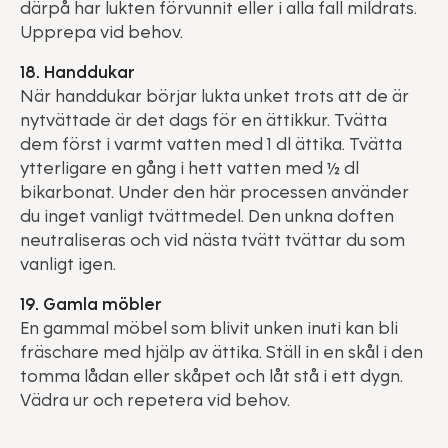
därpå har lukten förvunnit eller i alla fall mildrats.
Upprepa vid behov.
18. Handdukar
När handdukar börjar lukta unket trots att de är
nytvättade är det dags för en ättikkur. Tvätta
dem först i varmt vatten med 1 dl ättika. Tvätta
ytterligare en gång i hett vatten med ½ dl
bikarbonat. Under den här processen använder
du inget vanligt tvättmedel. Den unkna doften
neutraliseras och vid nästa tvätt tvättar du som
vanligt igen.
19. Gamla möbler
En gammal möbel som blivit unken inuti kan bli
fräschare med hjälp av ättika. Ställ in en skål i den
tomma lådan eller skåpet och låt stå i ett dygn.
Vädra ur och repetera vid behov.