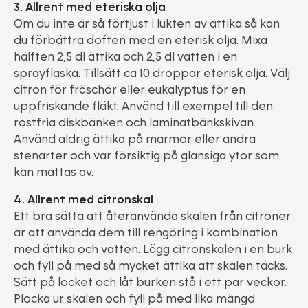
3. Allrent med eteriska olja
Om du inte är så förtjust i lukten av ättika så kan
du förbättra doften med en eterisk olja. Mixa
hälften 2,5 dl ättika och 2,5 dl vatten i en
sprayflaska. Tillsätt ca 10 droppar eterisk olja. Välj
citron för fräschör eller eukalyptus för en
uppfriskande fläkt. Använd till exempel till den
rostfria diskbänken och laminatbänkskivan.
Använd aldrig ättika på marmor eller andra
stenarter och var försiktig på glansiga ytor som
kan mattas av.
4. Allrent med citronskal
Ett bra sätta att återanvända skalen från citroner
är att använda dem till rengöring i kombination
med ättika och vatten. Lägg citronskalen i en burk
och fyll på med så mycket ättika att skalen täcks.
Sätt på locket och låt burken stå i ett par veckor.
Plocka ur skalen och fyll på med lika mängd