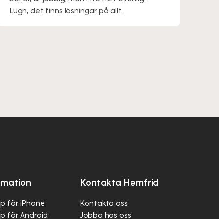
Lugn, det finns lösningar på allt.
rmation
Kontakta Hemfrid
p för iPhone
Kontakta oss
p för Android
Jobba hos oss