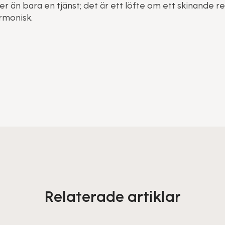
er än bara en tjänst; det är ett löfte om ett skinande 
rmonisk.
Relaterade artiklar