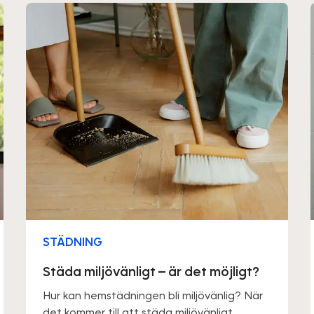
STÄDNING
Städa miljövänligt – är det möjligt?
Hur kan hemstädningen bli miljövänlig? När
det kommer till att städa miljövänligt