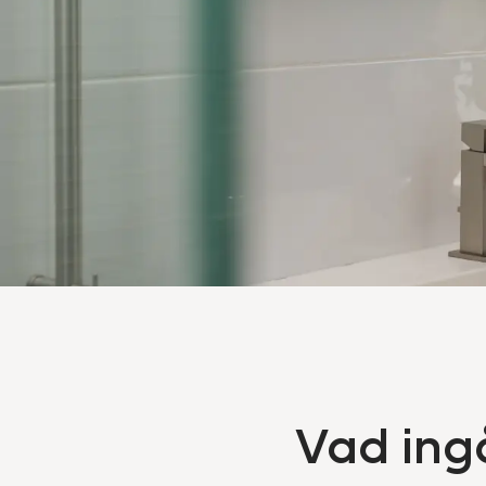
Vad ingå