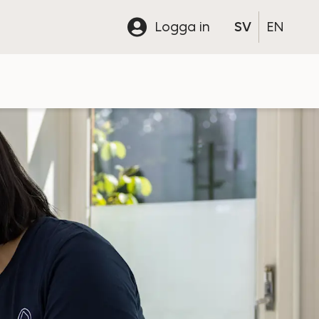
Logga in
SV
EN