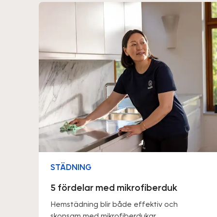
STÄDNING
5 fördelar med mikrofiberduk
Hemstädning blir både effektiv och
skonsam med mikrofiberdukar.