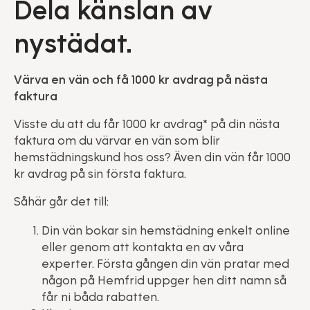
Dela känslan av
nystädat.
Värva en vän och få 1000 kr avdrag på nästa
faktura
Visste du att du får 1000 kr avdrag* på din nästa
faktura om du värvar en vän som blir
hemstädningskund hos oss? Även din vän får 1000
kr avdrag på sin första faktura.
Såhär går det till:
Din vän bokar sin hemstädning enkelt online
eller genom att kontakta en av våra
experter. Första gången din vän pratar med
någon på Hemfrid uppger hen ditt namn så
får ni båda rabatten.