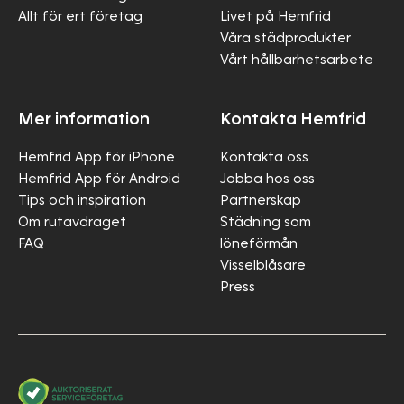
Allt för ert företag
Livet på Hemfrid
Våra städprodukter
Vårt hållbarhetsarbete
Mer information
Kontakta Hemfrid
Hemfrid App för iPhone
Kontakta oss
Hemfrid App för Android
Jobba hos oss
Tips och inspiration
Partnerskap
Om rutavdraget
Städning som
FAQ
löneförmån
Visselblåsare
Press