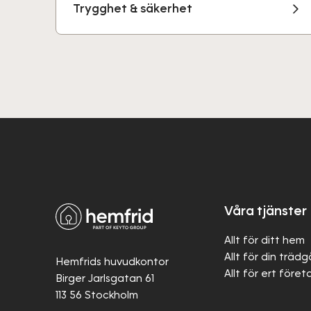
Trygghet & säkerhet
Våra tjänster
Allt för ditt hem
Allt för din träd
Hemfrids huvudkontor
Allt för ert föret
Birger Jarlsgatan 61
113 56 Stockholm