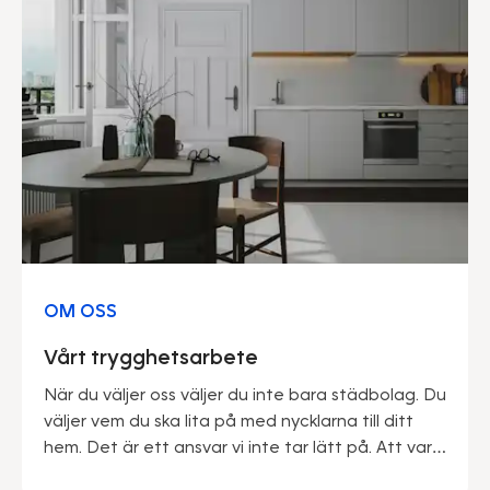
OM OSS
Vårt trygghetsarbete
När du väljer oss väljer du inte bara städbolag. Du
väljer vem du ska lita på med nycklarna till ditt
hem. Det är ett ansvar vi inte tar lätt på. Att vara
marknadsledande ger oss många fördelar – inte