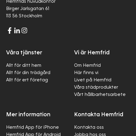
Hemfrids huvudkontor
Birger Jarlsgatan 61
113 56 Stockholm
Våra tjänster
Vi är Hemfrid
Allt för ditt hem
Om Hemfrid
Allt för din trädgård
Här finns vi
Allt för ert företag
Livet på Hemfrid
Våra städprodukter
Vårt hållbarhetsarbete
Mer information
Kontakta Hemfrid
Hemfrid App för iPhone
Kontakta oss
Hemfrid App för Android
Jobba hos oss