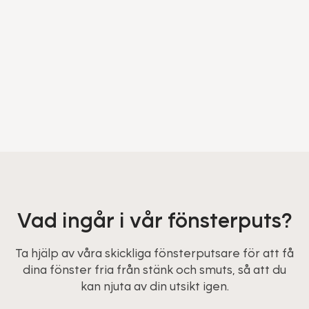
Vad ingår i vår fönsterputs?
Ta hjälp av våra skickliga fönsterputsare för att få
dina fönster fria från stänk och smuts, så att du
kan njuta av din utsikt igen.