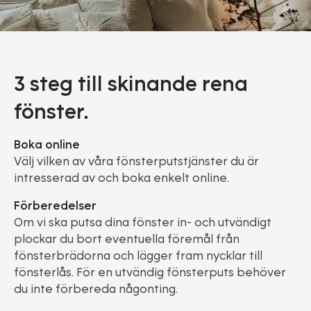
3 steg till skinande rena
fönster.
Boka online
Välj vilken av våra fönsterputstjänster du är
intresserad av och boka enkelt online.
Förberedelser
Om vi ska putsa dina fönster in- och utvändigt
plockar du bort eventuella föremål från
fönsterbrädorna och lägger fram nycklar till
fönsterlås. För en utvändig fönsterputs behöver
du inte förbereda någonting.