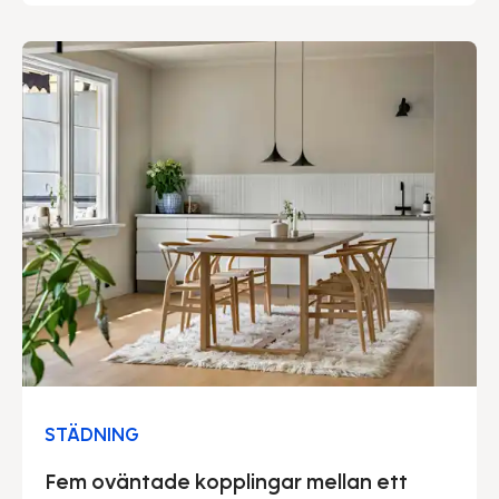
minst när det kommer till trygghet. Vi kan med
stolthet säga att vårt gedigna säkerhetsarbete
genomsyrar hela vår verksamhet.
STÄDNING
Fem oväntade kopplingar mellan ett