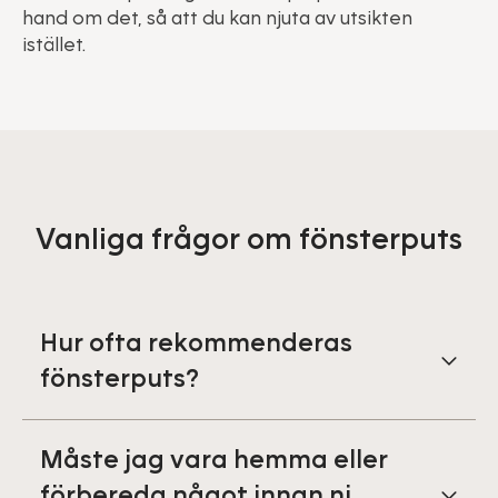
hand om det, så att du kan njuta av utsikten
istället.
Vanliga frågor om fönsterputs
Hur ofta rekommenderas
fönsterputs?
Måste jag vara hemma eller
förbereda något innan ni