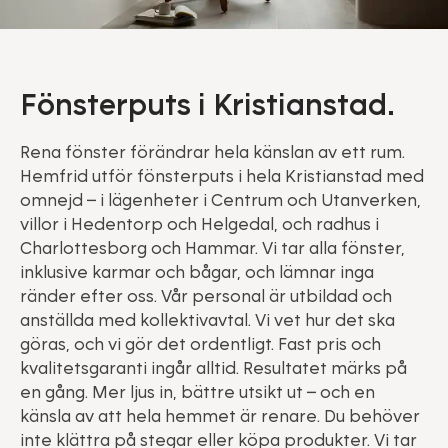
Fönsterputs i Kristianstad.
Rena fönster förändrar hela känslan av ett rum.
Hemfrid utför fönsterputs i hela Kristianstad med
omnejd – i lägenheter i Centrum och Utanverken,
villor i Hedentorp och Helgedal, och radhus i
Charlottesborg och Hammar. Vi tar alla fönster,
inklusive karmar och bågar, och lämnar inga
ränder efter oss. Vår personal är utbildad och
anställda med kollektivavtal. Vi vet hur det ska
göras, och vi gör det ordentligt. Fast pris och
kvalitetsgaranti ingår alltid. Resultatet märks på
en gång. Mer ljus in, bättre utsikt ut – och en
känsla av att hela hemmet är renare. Du behöver
inte klättra på stegar eller köpa produkter. Vi tar