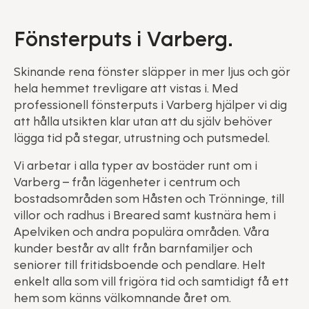
Fönsterputs i Varberg.
Skinande rena fönster släpper in mer ljus och gör
hela hemmet trevligare att vistas i. Med
professionell fönsterputs i Varberg hjälper vi dig
att hålla utsikten klar utan att du själv behöver
lägga tid på stegar, utrustning och putsmedel.
Vi arbetar i alla typer av bostäder runt om i
Varberg – från lägenheter i centrum och
bostadsområden som Håsten och Trönninge, till
villor och radhus i Breared samt kustnära hem i
Apelviken och andra populära områden. Våra
kunder består av allt från barnfamiljer och
seniorer till fritidsboende och pendlare. Helt
enkelt alla som vill frigöra tid och samtidigt få ett
hem som känns välkomnande året om.