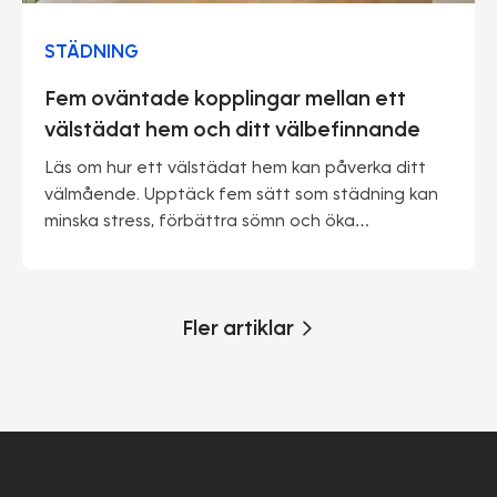
STÄDNING
Fem oväntade kopplingar mellan ett
välstädat hem och ditt välbefinnande
Läs om hur ett välstädat hem kan påverka ditt
välmående. Upptäck fem sätt som städning kan
minska stress, förbättra sömn och öka
produktiviteten.
Fler artiklar