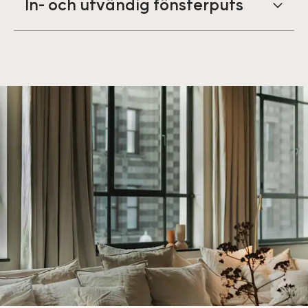
In- och utvändig fönsterputs