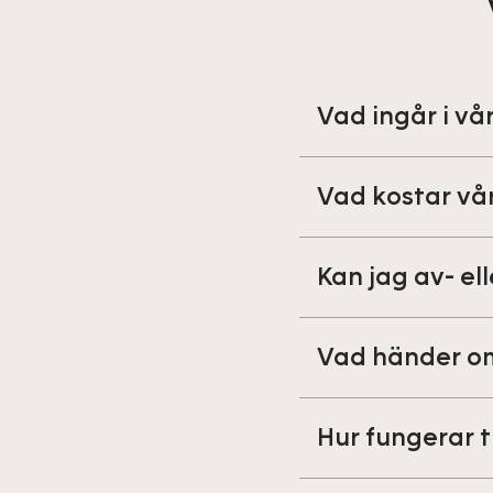
Vad ingår i v
Vad kostar vå
Kan jag av- el
Vad händer om 
Hur fungerar 