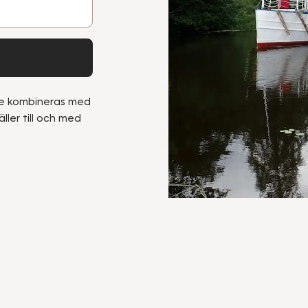
nte kombineras med
ller till och med