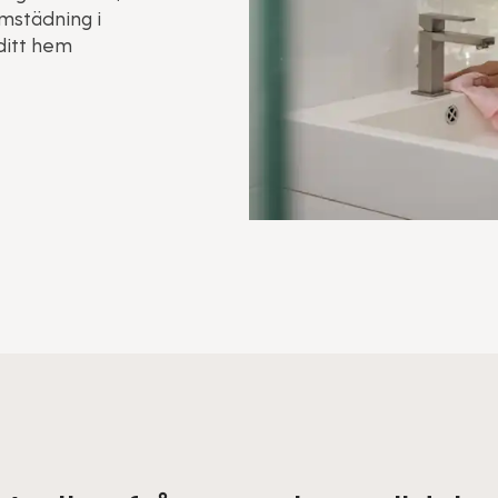
emstädning i
 ditt hem