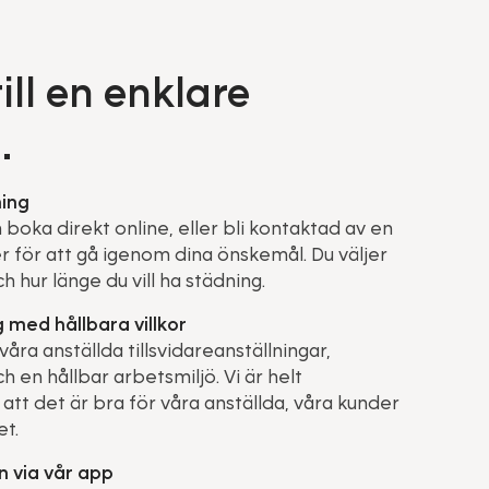
till en enklare
.
ing
boka direkt online, eller bli kontaktad av en
r för att gå igenom dina önskemål. Du väljer
ch hur länge du vill ha städning.
g med hållbara villkor
 våra anställda tillsvidareanställningar,
ch en hållbar arbetsmiljö. Vi är helt
tt det är bra för våra anställda, våra kunder
et.
n via vår app