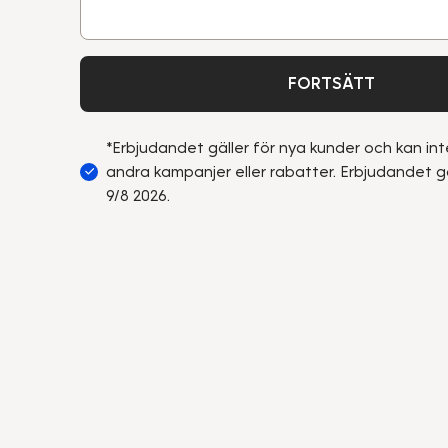
FORTSÄTT
*Erbjudandet gäller för nya kunder och kan i
andra kampanjer eller rabatter. Erbjudandet gä
9/8 2026.