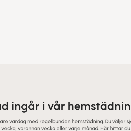
d ingår i vår hemstädni
are vardag med regelbunden hemstädning. Du väljer själ
e vecka, varannan vecka eller varje månad. Här hittar du