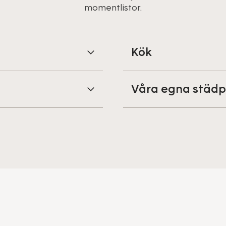
momentlistor.
Kök
Våra egna städp