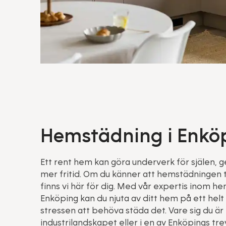
Hemstädning i Enkö
Ett rent hem kan göra underverk för själen, 
mer fritid. Om du känner att hemstädningen tar
finns vi här för dig. Med vår expertis inom he
Enköping kan du njuta av ditt hem på ett helt 
stressen att behöva städa det. Vare sig du är
industrilandskapet eller i en av Enköpings trev