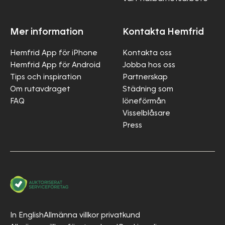
Mer information
Kontakta Hemfrid
Hemfrid App för iPhone
Kontakta oss
Hemfrid App för Android
Jobba hos oss
Tips och inspiration
Partnerskap
Om rutavdraget
Städning som
FAQ
löneförmån
Visselblåsare
Press
In English
Allmänna villkor privatkund