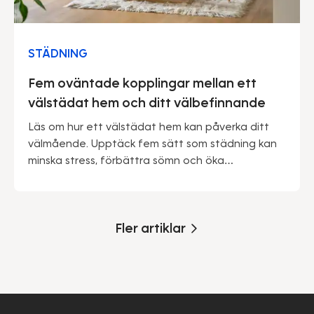
STÄDNING
Fem oväntade kopplingar mellan ett
välstädat hem och ditt välbefinnande
Läs om hur ett välstädat hem kan påverka ditt
välmående. Upptäck fem sätt som städning kan
minska stress, förbättra sömn och öka
produktiviteten.
Fler artiklar