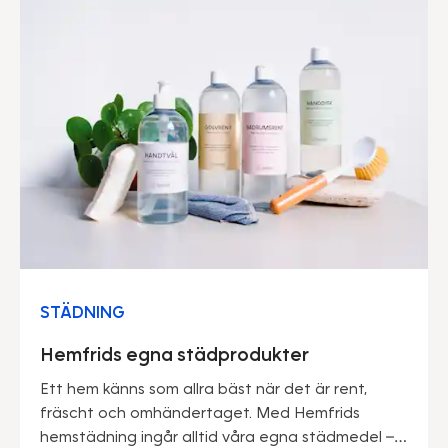
STÄDNING
Hemfrids egna städprodukter
Ett hem känns som allra bäst när det är rent,
fräscht och omhändertaget. Med Hemfrids
hemstädning ingår alltid våra egna städmedel –