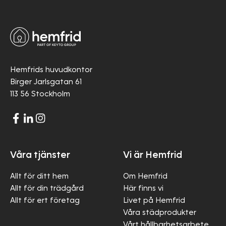
Hemfrids huvudkontor
Birger Jarlsgatan 61
113 56 Stockholm
Våra tjänster
Vi är Hemfrid
Allt för ditt hem
Om Hemfrid
Allt för din trädgård
Här finns vi
Allt för ert företag
Livet på Hemfrid
Våra städprodukter
Vårt hållbarhetsarbete