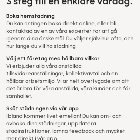
3 steg till en enklare vardag.
Boka hemstädning
Du kan antingen boka direkt online, eller bli
kontaktad av en av våra experter för att gå
igenom dina önskemål. Du väljer själv hur ofta, och
hur länge du vill ha städning.
Välj ett företag med hållbara villkor
Vi erbjuder alla våra anställda
tillsvidareanställningar, kollektivavtal och en
hållbar arbetsmiljö. Vi är helt övertygade om att
det är bra för våra anställda, våra kunder och för
samhället.
Sköt städningen via vår app
Ibland kommer livet emellan! Du kan om- och
avboka dina städningar, uppdatera
städinstruktioner, lämna feedback och mycket
mer direkt i vår app.