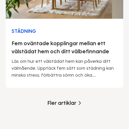
STÄDNING
Fem oväntade kopplingar mellan ett
välstädat hem och ditt välbefinnande
Läs om hur ett välstädat hem kan påverka ditt
välmående. Upptäck fem sätt som städning kan
minska stress, förbättra sömn och öka
produktiviteten.
Fler artiklar