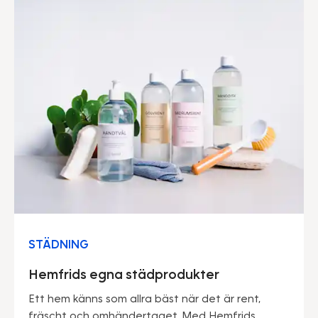
STÄDNING
Hemfrids egna städprodukter
Ett hem känns som allra bäst när det är rent,
fräscht och omhändertaget. Med Hemfrids