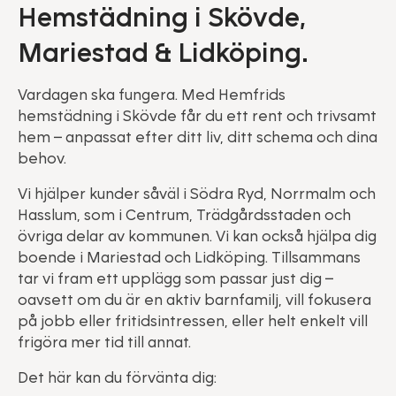
Hemstädning i Skövde,
Mariestad & Lidköping.
Vardagen ska fungera. Med Hemfrids
hemstädning i Skövde får du ett rent och trivsamt
hem – anpassat efter ditt liv, ditt schema och dina
behov.
Vi hjälper kunder såväl i Södra Ryd, Norrmalm och
Hasslum, som i Centrum, Trädgårdsstaden och
övriga delar av kommunen. Vi kan också hjälpa dig
boende i Mariestad och Lidköping. Tillsammans
tar vi fram ett upplägg som passar just dig –
oavsett om du är en aktiv barnfamilj, vill fokusera
på jobb eller fritidsintressen, eller helt enkelt vill
frigöra mer tid till annat.
Det här kan du förvänta dig: