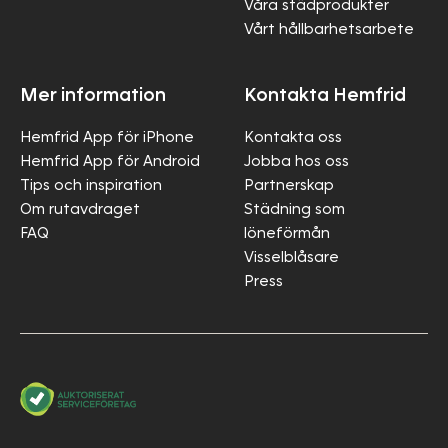
Våra städprodukter
Vårt hållbarhetsarbete
Mer information
Kontakta Hemfrid
Hemfrid App för iPhone
Kontakta oss
Hemfrid App för Android
Jobba hos oss
Tips och inspiration
Partnerskap
Om rutavdraget
Städning som
FAQ
löneförmån
Visselblåsare
Press