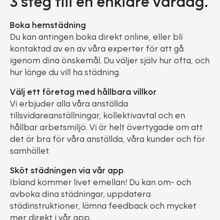
3 steg till en enklare vardag.
Boka hemstädning
Du kan antingen boka direkt online, eller bli
kontaktad av en av våra experter för att gå
igenom dina önskemål. Du väljer själv hur ofta, och
hur länge du vill ha städning.
Välj ett företag med hållbara villkor
Vi erbjuder alla våra anställda
tillsvidareanställningar, kollektivavtal och en
hållbar arbetsmiljö. Vi är helt övertygade om att
det är bra för våra anställda, våra kunder och för
samhället.
Sköt städningen via vår app
Ibland kommer livet emellan! Du kan om- och
avboka dina städningar, uppdatera
städinstruktioner, lämna feedback och mycket
mer direkt i vår app.