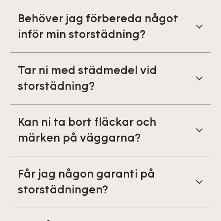
Behöver jag förbereda något
inför min storstädning?
Tar ni med städmedel vid
storstädning?
Kan ni ta bort fläckar och
märken på väggarna?
Får jag någon garanti på
storstädningen?