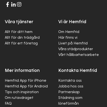
Våra tjänster
Vi är Hemfrid
Allt för ditt hem
Om Hemfrid
Allt för din trädgård
Här finns vi
Allt för ert företag
Livet på Hemfrid
Våra städprodukter
Vårt hållbarhetsarbete
Mer information
Kontakta Hemfrid
Hemfrid App för iPhone
Kontakta oss
Hemfrid App för Android
Jobba hos oss
Tips och inspiration
Partnerskap
Om rutavdraget
Städning som
FAQ
löneförmån