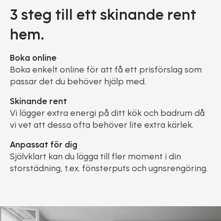
3 steg till ett skinande rent
hem.
Boka online
Boka enkelt online för att få ett prisförslag som
passar det du behöver hjälp med.
Skinande rent
Vi lägger extra energi på ditt kök och badrum då
vi vet att dessa ofta behöver lite extra kärlek.
Anpassat för dig
Självklart kan du lägga till fler moment i din
storstädning, t.ex. fönsterputs och ugnsrengöring.