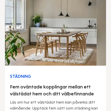
STÄDNING
Fem oväntade kopplingar mellan ett
välstädat hem och ditt välbefinnande
Läs om hur ett välstädat hem kan påverka ditt
välmående. Upptäck fem sätt som städning kan