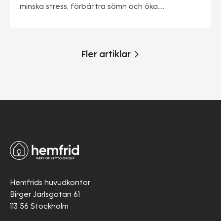
minska stress, förbättra sömn och öka
produktiviteten.
Fler artiklar
Hemfrids huvudkontor
Birger Jarlsgatan 61
113 56 Stockholm