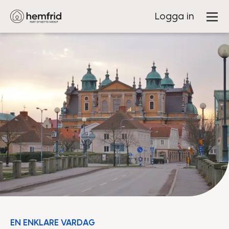
Logga in
EN ENKLARE VARDAG