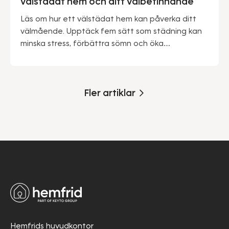
välstädat hem och ditt välbefinnande
Läs om hur ett välstädat hem kan påverka ditt
välmående. Upptäck fem sätt som städning kan
minska stress, förbättra sömn och öka
produktiviteten.
Fler artiklar
Hemfrids huvudkontor