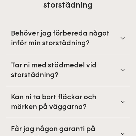
storstädning
Behöver jag förbereda något
inför min storstädning?
Tar ni med städmedel vid
storstädning?
Kan ni ta bort fläckar och
märken på väggarna?
Får jag någon garanti på