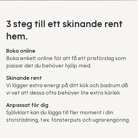
3 steg till ett skinande rent
hem.
Boka online
Boka enkelt online för att få ett prisförslag som
passar det du behöver hjälp med.
Skinande rent
Vi lägger extra energi på ditt kök och badrum då
vi vet att dessa ofta behöver lite extra kärlek.
Anpassat för dig
Självklart kan du lägga till fler moment i din
storstädning, t.ex. fönsterputs och ugnsrengöring.