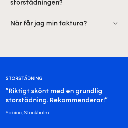
storstädningen?
När får jag min faktura?
STORSTÄDNING
”Riktigt skönt med en grundlig
storstädning. Rekommenderar!”
Sabina, Stockholm