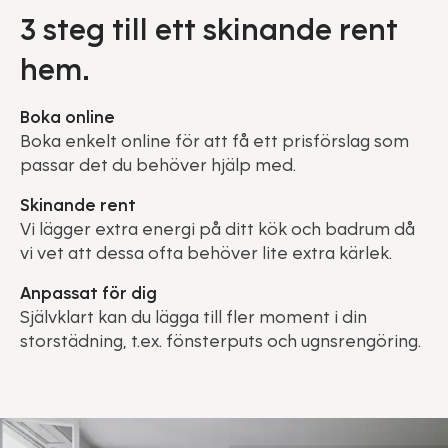
3 steg till ett skinande rent
hem.
Boka online
Boka enkelt online för att få ett prisförslag som
passar det du behöver hjälp med.
Skinande rent
Vi lägger extra energi på ditt kök och badrum då
vi vet att dessa ofta behöver lite extra kärlek.
Anpassat för dig
Självklart kan du lägga till fler moment i din
storstädning, t.ex. fönsterputs och ugnsrengöring.