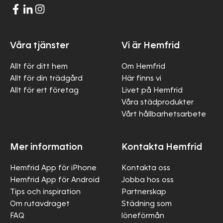
Våra tjänster
Vi är Hemfrid
Allt för ditt hem
Om Hemfrid
Allt för din trädgård
Här finns vi
Allt för ert företag
Livet på Hemfrid
Våra städprodukter
Vårt hållbarhetsarbete
Mer information
Kontakta Hemfrid
Hemfrid App för iPhone
Kontakta oss
Hemfrid App för Android
Jobba hos oss
Tips och inspiration
Partnerskap
Om rutavdraget
Städning som
FAQ
löneförmån