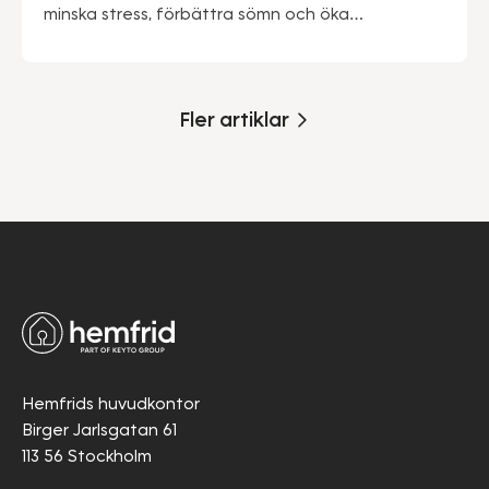
minska stress, förbättra sömn och öka
produktiviteten.
Fler artiklar
Hemfrids huvudkontor
Birger Jarlsgatan 61
113 56 Stockholm