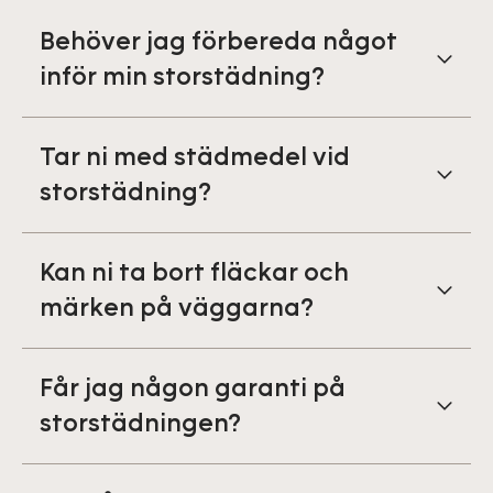
Behöver jag förbereda något
inför min storstädning?
Tar ni med städmedel vid
storstädning?
Kan ni ta bort fläckar och
märken på väggarna?
Får jag någon garanti på
storstädningen?