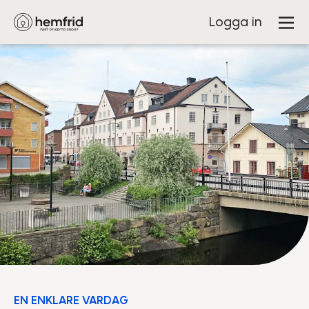
Logga in
EN ENKLARE VARDAG