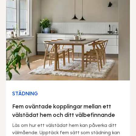
STÄDNING
Fem oväntade kopplingar mellan ett
välstädat hem och ditt välbefinnande
Läs om hur ett välstädat hem kan påverka ditt
välmående. Upptäck fem sätt som städning kan