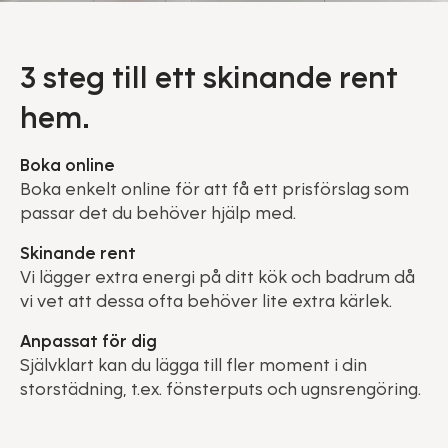
3 steg till ett skinande rent
hem.
Boka online
Boka enkelt online för att få ett prisförslag som
passar det du behöver hjälp med.
Skinande rent
Vi lägger extra energi på ditt kök och badrum då
vi vet att dessa ofta behöver lite extra kärlek.
Anpassat för dig
Självklart kan du lägga till fler moment i din
storstädning, t.ex. fönsterputs och ugnsrengöring.