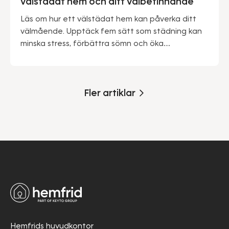
välstädat hem och ditt välbefinnande
Läs om hur ett välstädat hem kan påverka ditt
välmående. Upptäck fem sätt som städning kan
minska stress, förbättra sömn och öka
produktiviteten.
Fler artiklar
Hemfrids huvudkontor