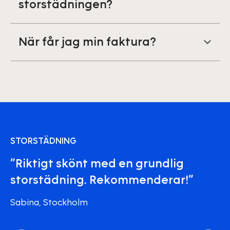
storstädningen?
När får jag min faktura?
STORSTÄDNING
”Riktigt skönt med en grundlig
storstädning. Rekommenderar!”
Sabina, Stockholm