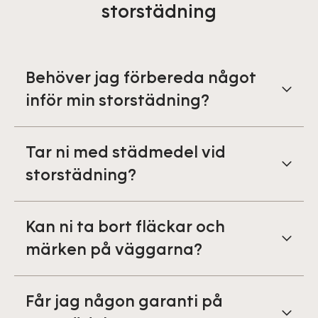
storstädning
Behöver jag förbereda något
inför min storstädning?
Tar ni med städmedel vid
storstädning?
Kan ni ta bort fläckar och
märken på väggarna?
Får jag någon garanti på