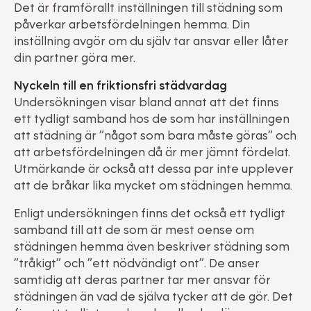
Det är framförallt inställningen till städning som
påverkar arbetsfördelningen hemma. Din
inställning avgör om du själv tar ansvar eller låter
din partner göra mer.
Nyckeln till en friktionsfri städvardag
Undersökningen visar bland annat att det finns
ett tydligt samband hos de som har inställningen
att städning är ”något som bara måste göras” och
att arbetsfördelningen då är mer jämnt fördelat.
Utmärkande är också att dessa par inte upplever
att de bråkar lika mycket om städningen hemma.
Enligt undersökningen finns det också ett tydligt
samband till att de som är mest oense om
städningen hemma även beskriver städning som
”tråkigt” och ”ett nödvändigt ont”. De anser
samtidig att deras partner tar mer ansvar för
städningen än vad de själva tycker att de gör. Det