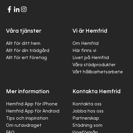
Våra tjänster
Vi är Hemfrid
Allt för ditt hem
Om Hemfrid
Allt för din trädgård
Här finns vi
Allt för ert företag
Livet på Hemfrid
Våra städprodukter
Vårt hållbarhetsarbete
Mer information
Kontakta Hemfrid
Hemfrid App för iPhone
Kontakta oss
Hemfrid App för Android
Jobba hos oss
Tips och inspiration
Partnerskap
Om rutavdraget
Städning som
FAQ
löneförmån