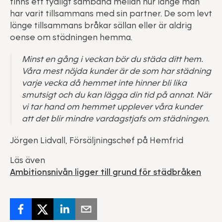
finns ett tydligt samband mellan hur länge man
har varit tillsammans med sin partner. De som levt
länge tillsammans bråkar sällan eller är aldrig
oense om städningen hemma.
Minst en gång i veckan bör du städa ditt hem.
Våra mest nöjda kunder är de som har städning
varje vecka då hemmet inte hinner bli lika
smutsigt och du kan lägga din tid på annat. När
vi tar hand om hemmet upplever våra kunder
att det blir mindre vardagstjafs om städningen.
Jörgen Lidvall, Försäljningschef på Hemfrid
Läs även
Ambitionsnivån ligger till grund för städbråken