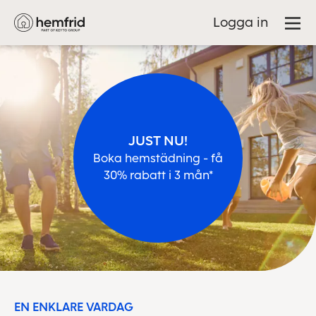
Logga in
JUST NU!
Boka hemstädning - få
30% rabatt i 3 mån*
EN ENKLARE VARDAG