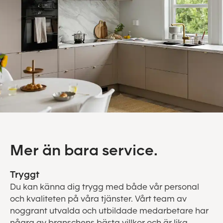
Mer än bara service.
Tryggt
Du kan känna dig trygg med både vår personal
och kvaliteten på våra tjänster. Vårt team av
noggrant utvalda och utbildade medarbetare har
några av branschens bästa villkor och är lika