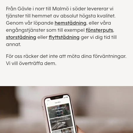
Från Gävle i norr till Malmö i söder levererar vi
tjänster till hemmet av absolut högsta kvalitet.
Genom vår löpande
hemstädning
, eller våra
engångstjänster som till exempel
fönsterputs
,
storstädning
eller
flyttstädning
ger vi dig tid till
annat.
För oss räcker det inte att möta dina förväntningar.
Vi vill överträffa dem.