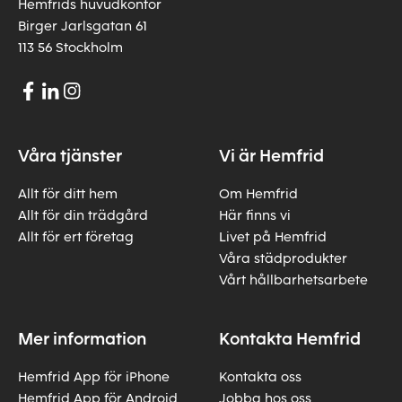
Hemfrids huvudkontor
Birger Jarlsgatan 61
113 56 Stockholm
Våra tjänster
Vi är Hemfrid
Allt för ditt hem
Om Hemfrid
Allt för din trädgård
Här finns vi
Allt för ert företag
Livet på Hemfrid
Våra städprodukter
Vårt hållbarhetsarbete
Mer information
Kontakta Hemfrid
Hemfrid App för iPhone
Kontakta oss
Hemfrid App för Android
Jobba hos oss