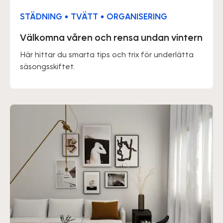
STÄDNING • TVÄTT • ORGANISERING
Välkomna våren och rensa undan vintern
Här hittar du smarta tips och trix för underlätta
säsongsskiftet.