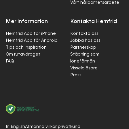
Vårt hållbarhetsarbete
Mer information
Kontakta Hemfrid
Hemfrid App för iPhone
Kontakta oss
Hemfrid App för Android
Jobba hos oss
Tips och inspiration
Partnerskap
Om rutavdraget
Städning som
FAQ
löneförmån
Visselblåsare
Press
In English
Allmänna villkor privatkund