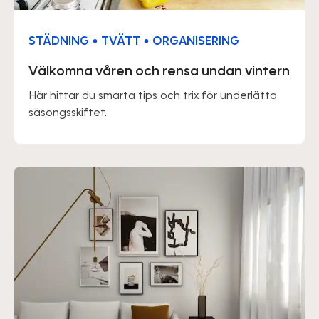
STÄDNING • TVÄTT • ORGANISERING
Välkomna våren och rensa undan vintern
Här hittar du smarta tips och trix för underlätta
säsongsskiftet.