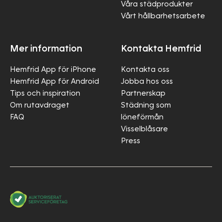
Våra städprodukter
Vårt hållbarhetsarbete
Mer information
Kontakta Hemfrid
Hemfrid App för iPhone
Kontakta oss
Hemfrid App för Android
Jobba hos oss
Tips och inspiration
Partnerskap
Om rutavdraget
Städning som
FAQ
löneförmån
Visselblåsare
Press